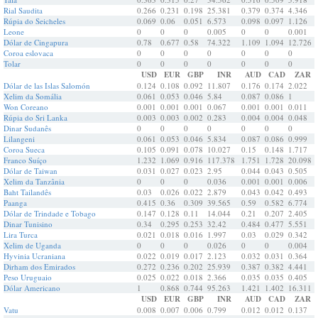
Rial Saudita
0.266
0.231
0.198
25.381
0.379
0.374
4.346
Rúpia do Seicheles
0.069
0.06
0.051
6.573
0.098
0.097
1.126
Leone
0
0
0
0.005
0
0
0.001
Dólar de Cingapura
0.78
0.677
0.58
74.322
1.109
1.094
12.726
Coroa eslovaca
0
0
0
0
0
0
0
Tolar
0
0
0
0
0
0
0
USD
EUR
GBP
INR
AUD
CAD
ZAR
Dólar de las Islas Salomón
0.124
0.108
0.092
11.807
0.176
0.174
2.022
Xelim da Somália
0.061
0.053
0.046
5.84
0.087
0.086
1
Won Coreano
0.001
0.001
0.001
0.067
0.001
0.001
0.011
Rúpia do Sri Lanka
0.003
0.003
0.002
0.283
0.004
0.004
0.048
Dinar Sudanês
0
0
0
0
0
0
0
Lilangeni
0.061
0.053
0.046
5.834
0.087
0.086
0.999
Coroa Sueca
0.105
0.091
0.078
10.027
0.15
0.148
1.717
Franco Suíço
1.232
1.069
0.916
117.378
1.751
1.728
20.098
Dólar de Taiwan
0.031
0.027
0.023
2.95
0.044
0.043
0.505
Xelim da Tanzânia
0
0
0
0.036
0.001
0.001
0.006
Baht Tailandês
0.03
0.026
0.022
2.879
0.043
0.042
0.493
Paanga
0.415
0.36
0.309
39.565
0.59
0.582
6.774
Dólar de Trindade e Tobago
0.147
0.128
0.11
14.044
0.21
0.207
2.405
Dinar Tunisino
0.34
0.295
0.253
32.42
0.484
0.477
5.551
Lira Turca
0.021
0.018
0.016
1.997
0.03
0.029
0.342
Xelim de Uganda
0
0
0
0.026
0
0
0.004
Hyvinia Ucraniana
0.022
0.019
0.017
2.123
0.032
0.031
0.364
Dirham dos Emirados
0.272
0.236
0.202
25.939
0.387
0.382
4.441
Peso Uruguaio
0.025
0.022
0.018
2.366
0.035
0.035
0.405
Dólar Americano
1
0.868
0.744
95.263
1.421
1.402
16.311
USD
EUR
GBP
INR
AUD
CAD
ZAR
Vatu
0.008
0.007
0.006
0.799
0.012
0.012
0.137