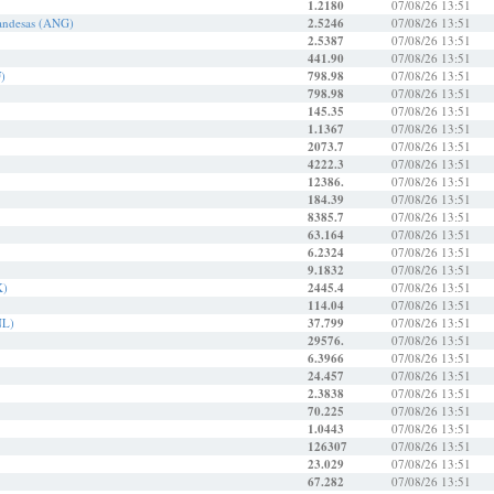
1.2180
07/08/26 13:51
landesas (ANG)
2.5246
07/08/26 13:51
2.5387
07/08/26 13:51
441.90
07/08/26 13:51
)
798.98
07/08/26 13:51
798.98
07/08/26 13:51
145.35
07/08/26 13:51
1.1367
07/08/26 13:51
2073.7
07/08/26 13:51
4222.3
07/08/26 13:51
12386.
07/08/26 13:51
184.39
07/08/26 13:51
8385.7
07/08/26 13:51
63.164
07/08/26 13:51
6.2324
07/08/26 13:51
9.1832
07/08/26 13:51
K)
2445.4
07/08/26 13:51
114.04
07/08/26 13:51
NL)
37.799
07/08/26 13:51
29576.
07/08/26 13:51
6.3966
07/08/26 13:51
24.457
07/08/26 13:51
2.3838
07/08/26 13:51
70.225
07/08/26 13:51
1.0443
07/08/26 13:51
126307
07/08/26 13:51
23.029
07/08/26 13:51
67.282
07/08/26 13:51