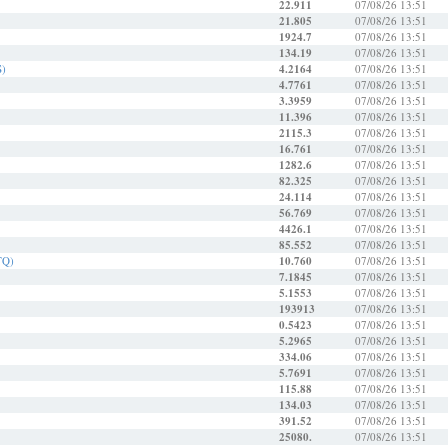
22.911
07/08/26 13:51
21.805
07/08/26 13:51
1924.7
07/08/26 13:51
134.19
07/08/26 13:51
S)
4.2164
07/08/26 13:51
4.7761
07/08/26 13:51
3.3959
07/08/26 13:51
11.396
07/08/26 13:51
2115.3
07/08/26 13:51
16.761
07/08/26 13:51
1282.6
07/08/26 13:51
82.325
07/08/26 13:51
24.114
07/08/26 13:51
56.769
07/08/26 13:51
4426.1
07/08/26 13:51
85.552
07/08/26 13:51
TQ)
10.760
07/08/26 13:51
7.1845
07/08/26 13:51
5.1553
07/08/26 13:51
193913
07/08/26 13:51
0.5423
07/08/26 13:51
5.2965
07/08/26 13:51
334.06
07/08/26 13:51
5.7691
07/08/26 13:51
115.88
07/08/26 13:51
134.03
07/08/26 13:51
391.52
07/08/26 13:51
25080.
07/08/26 13:51