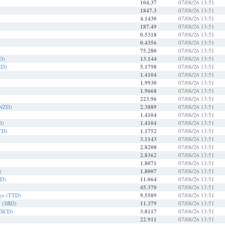
104.37
07/08/26 13:51
1847.3
07/08/26 13:51
4.1430
07/08/26 13:51
187.49
07/08/26 13:51
0.5318
07/08/26 13:51
0.4356
07/08/26 13:51
75.280
07/08/26 13:51
D)
13.144
07/08/26 13:51
ED)
5.1798
07/08/26 13:51
1.4104
07/08/26 13:51
1.9930
07/08/26 13:51
1.9668
07/08/26 13:51
223.96
07/08/26 13:51
(NZD)
2.3889
07/08/26 13:51
1.4104
07/08/26 13:51
D)
1.4104
07/08/26 13:51
YD)
1.1752
07/08/26 13:51
3.1143
07/08/26 13:51
2.8208
07/08/26 13:51
2.8362
07/08/26 13:51
1.8071
07/08/26 13:51
)
1.8007
07/08/26 13:51
KD)
11.064
07/08/26 13:51
45.370
07/08/26 13:51
ago (TTD)
9.5589
07/08/26 13:51
n (SBD)
11.379
07/08/26 13:51
 (XCD)
3.8117
07/08/26 13:51
22.911
07/08/26 13:51