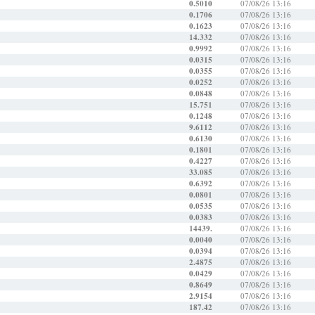
0.5010
07/08/26 13:16
0.1706
07/08/26 13:16
0.1623
07/08/26 13:16
14.332
07/08/26 13:16
0.9992
07/08/26 13:16
0.0315
07/08/26 13:16
0.0355
07/08/26 13:16
0.0252
07/08/26 13:16
0.0848
07/08/26 13:16
15.751
07/08/26 13:16
0.1248
07/08/26 13:16
9.6112
07/08/26 13:16
0.6130
07/08/26 13:16
0.1801
07/08/26 13:16
0.4227
07/08/26 13:16
33.085
07/08/26 13:16
0.6392
07/08/26 13:16
0.0801
07/08/26 13:16
0.0535
07/08/26 13:16
0.0383
07/08/26 13:16
14439.
07/08/26 13:16
0.0040
07/08/26 13:16
0.0394
07/08/26 13:16
2.4875
07/08/26 13:16
0.0429
07/08/26 13:16
0.8649
07/08/26 13:16
2.9154
07/08/26 13:16
187.42
07/08/26 13:16