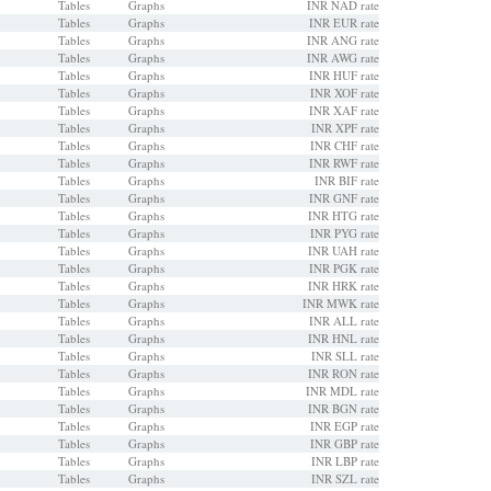
Tables
Graphs
INR NAD rate
Tables
Graphs
INR EUR rate
Tables
Graphs
INR ANG rate
Tables
Graphs
INR AWG rate
Tables
Graphs
INR HUF rate
Tables
Graphs
INR XOF rate
Tables
Graphs
INR XAF rate
Tables
Graphs
INR XPF rate
Tables
Graphs
INR CHF rate
Tables
Graphs
INR RWF rate
Tables
Graphs
INR BIF rate
Tables
Graphs
INR GNF rate
Tables
Graphs
INR HTG rate
Tables
Graphs
INR PYG rate
Tables
Graphs
INR UAH rate
Tables
Graphs
INR PGK rate
Tables
Graphs
INR HRK rate
Tables
Graphs
INR MWK rate
Tables
Graphs
INR ALL rate
Tables
Graphs
INR HNL rate
Tables
Graphs
INR SLL rate
Tables
Graphs
INR RON rate
Tables
Graphs
INR MDL rate
Tables
Graphs
INR BGN rate
Tables
Graphs
INR EGP rate
Tables
Graphs
INR GBP rate
Tables
Graphs
INR LBP rate
Tables
Graphs
INR SZL rate