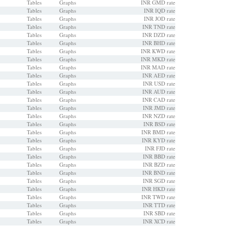
Tables
Graphs
INR GMD rate
Tables
Graphs
INR IQD rate
Tables
Graphs
INR JOD rate
Tables
Graphs
INR TND rate
Tables
Graphs
INR DZD rate
Tables
Graphs
INR BHD rate
Tables
Graphs
INR KWD rate
Tables
Graphs
INR MKD rate
Tables
Graphs
INR MAD rate
Tables
Graphs
INR AED rate
Tables
Graphs
INR USD rate
Tables
Graphs
INR AUD rate
Tables
Graphs
INR CAD rate
Tables
Graphs
INR JMD rate
Tables
Graphs
INR NZD rate
Tables
Graphs
INR BSD rate
Tables
Graphs
INR BMD rate
Tables
Graphs
INR KYD rate
Tables
Graphs
INR FJD rate
Tables
Graphs
INR BBD rate
Tables
Graphs
INR BZD rate
Tables
Graphs
INR BND rate
Tables
Graphs
INR SGD rate
Tables
Graphs
INR HKD rate
Tables
Graphs
INR TWD rate
Tables
Graphs
INR TTD rate
Tables
Graphs
INR SBD rate
Tables
Graphs
INR XCD rate