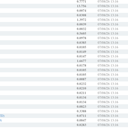
0.7771
07/08/26 13:16
13.756
07/08/26 13:16
0.0074
07/08/26 13:16
0.0308
07/08/26 13:16
1.3972
07/08/26 13:16
0.0039
07/08/26 13:16
0.0032
07/08/26 13:16
0.5605
07/08/26 13:16
0.0978
07/08/26 13:16
0.0385
07/08/26 13:16
0.0105
07/08/26 13:16
0.0149
07/08/26 13:16
0.0147
07/08/26 13:16
1.6677
07/08/26 13:16
0.0178
07/08/26 13:16
0.0105
07/08/26 13:16
0.0105
07/08/26 13:16
0.0087
07/08/26 13:16
0.0232
07/08/26 13:16
0.0210
07/08/26 13:16
0.0211
07/08/26 13:16
0.0134
07/08/26 13:16
0.0134
07/08/26 13:16
0.0823
07/08/26 13:16
0.3388
07/08/26 13:16
TTD)
0.0711
07/08/26 13:16
D)
0.0847
07/08/26 13:16
0.0283
07/08/26 13:16