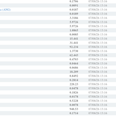
0.1706
07/08/26 13:16
0.0091
07/08/26 13:16
sas (ANG)
0.0187
07/08/26 13:16
0.0189
07/08/26 13:16
3.3186
07/08/26 13:16
5.9726
07/08/26 13:16
5.9726
07/08/26 13:16
1.0865
07/08/26 13:16
0.0085
07/08/26 13:16
15.441
07/08/26 13:16
31.441
07/08/26 13:16
92.234
07/08/26 13:16
1.3730
07/08/26 13:16
62.443
07/08/26 13:16
0.4703
07/08/26 13:16
0.0464
07/08/26 13:16
0.0686
07/08/26 13:16
18.209
07/08/26 13:16
0.8492
07/08/26 13:16
0.2814
07/08/26 13:16
220.23
07/08/26 13:16
0.0478
07/08/26 13:16
0.1826
07/08/26 13:16
0.0178
07/08/26 13:16
0.5228
07/08/26 13:16
0.0078
07/08/26 13:16
940.53
07/08/26 13:16
0.1714
07/08/26 13:16